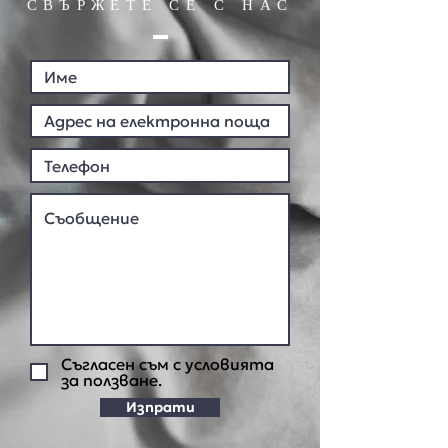
СВЪРЖЕТЕ СЕ С НАС
Съгласен съм с условията
за ползване.
Изпрати