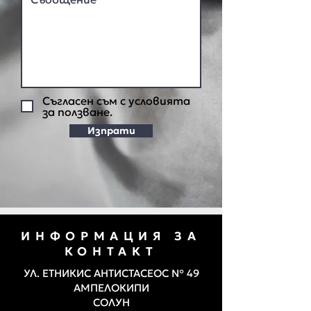
Съгласен съм с условията
за ползване.
Изпрати
ИНФОРМАЦИЯ ЗА
КОНТАКТ
УЛ. ЕТНИКИС АНТИСТАСЕОС № 49
АМПЕЛОКИПИ
СОЛУН