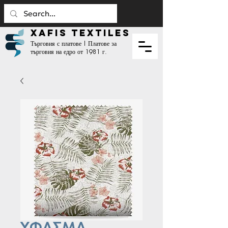
XAFIS TEXTILES
Търговия с платове | Платове за
търговия на едро от 1981 г.