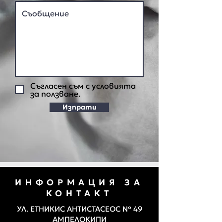
Съгласен съм с условията
за ползване.
Изпрати
ИНФОРМАЦИЯ ЗА
КОНТАКТ
УЛ. ЕТНИКИС АНТИСТАСЕОС № 49
АМПЕЛОКИПИ