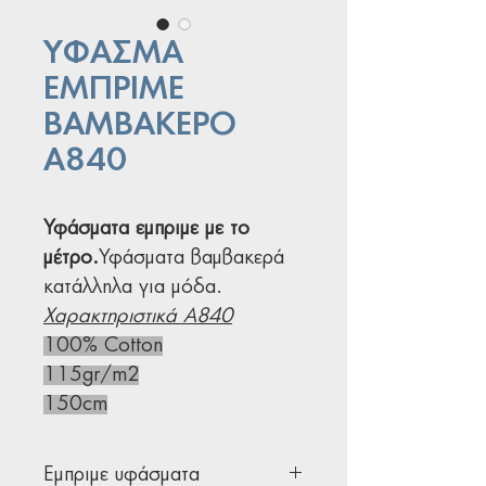
ΥΦΑΣΜΑ
ΕΜΠΡΙΜΕ
ΒΑΜΒΑΚΕΡΟ
Α840
Υφάσματα εμπριμε με το
μέτρο.
Υφάσματα βαμβακερά
κατάλληλα για μόδα.
Χαρακτηριστικά Α840
100% Cotton
115gr/m2
150cm
Εμπριμε υφάσματα