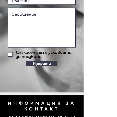
Съгласен съм с условията
за ползване.
Изпрати
ИНФОРМАЦИЯ ЗА
КОНТАКТ