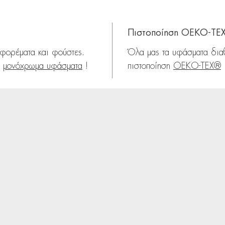
Πιστοποίηση OEKO-TE
 φορέματα και φούστες.
Όλα μας τα υφάσματα δια
α
μονόχρωμα υφάσματα
!
πιστοποίηση
OEKO-TEX®