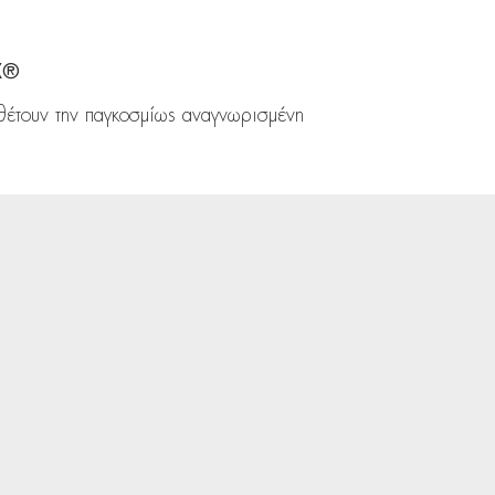
X®
θέτουν την παγκοσμίως αναγνωρισμένη