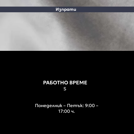
Изпрати
РАБОТНО ВРЕМЕ
S
Понеделник – Петък: 9:00 –
17:00 ч.