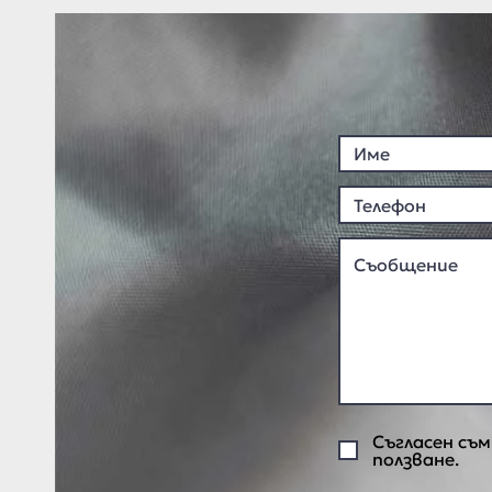
Съгласен съм
ползване.