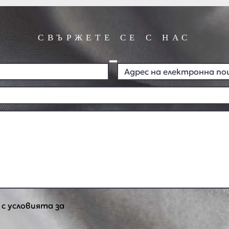
СВЪРЖЕТЕ СЕ С НАС
 с условията за