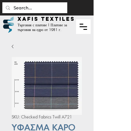
XAFIS TEXTILES
Търговия с платове | Платове за
търговия на едро от 1981 г.
SKU: Checked Fabrics Twill Α721
ΥΦΑΣΜΑ ΚΑΡΟ