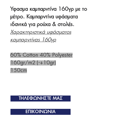
Ύφασμα καμπαρντίνα 160γρ με το
μέτρο. Καμπαρντίνα υφάσματα
ιδανικά για ρούχα & στολές.
Χαρακτηριστικά υφάσματος
καμπαρντίνας 160γρ
60% Cotton 40% Polyester
160gr/m2 (-+10gr)
150cm
ΤΗΛΕΦΩΝΗΣΤΕ ΜΑΣ
ΕΠΙΚΟΙΝΩΝΙΑ