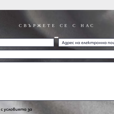
СВЪРЖЕТЕ СЕ С НАС
 с условията за