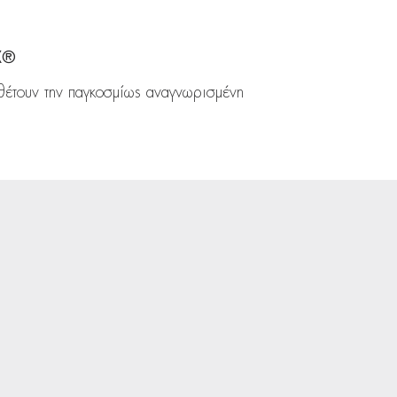
X®
θέτουν την παγκοσμίως αναγνωρισμένη