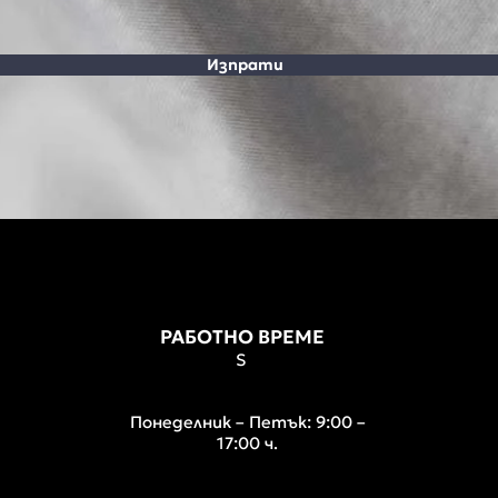
Изпрати
РАБОТНО ВРЕМЕ
S
Понеделник – Петък: 9:00 –
17:00 ч.