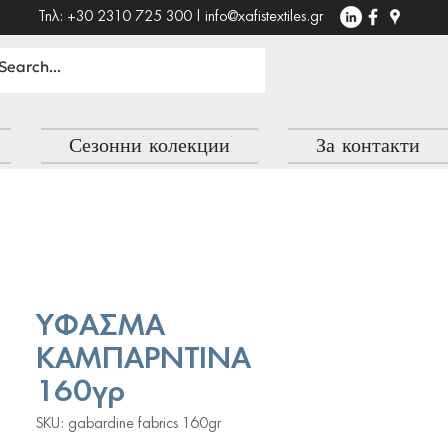
Τηλ: +30 2310 725 300 |
info@xafistextiles.gr
Сезонни колекции
За контакти
ΥΦΑΣΜΑ
ΚΑΜΠΑΡΝΤΙΝΑ
160γρ
SKU: gabardine fabrics 160gr