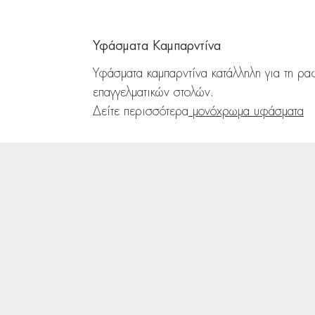
Υφάσματα Καμπαρντίνα
Υφάσματα καμπαρντίνα κατάλληλη για τη ρ
επαγγελματικών στολών.
Δείτε περισσότερα
μονόχρωμα υφάσματα