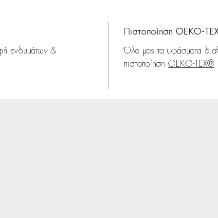
Πιστοποίηση OEKO-TE
αφή ενδυμάτων &
Όλα μας τα υφάσματα δια
πιστοποίηση
OEKO-TEX®