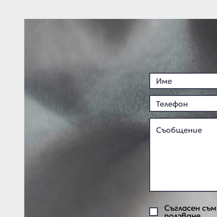
Съгласен съм
ползване.