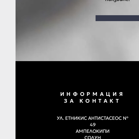
ИНФОРМАЦИЯ
ЗА КОНТАКТ
УЛ. ЕТНИКИС АНТИСТАСЕОС №
49
АМПЕЛОКИПИ
СОЛУН